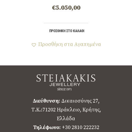
€
5.050,00
ΠΡΟΣΘΉΚΗ ΣΤΟ ΚΑΛΆΘΙ
Προσθήκη στα Αγαπημένα
Διεύθυνση
: Δικαιοσύνης 27,
Τ.Κ.:71202 Ηράκλειο, Κρήτης,
Ελλάδα
Τηλέφωνο
: +30 2810 222232