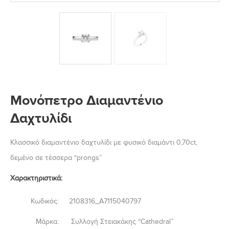
Μονόπετρο Διαμαντένιο
Δαχτυλίδι
Κλασσικό διαμαντένιο δαχτυλίδι με φυσικό διαμάντι 0,70ct,
δεμένο σε τέσσερα “prongs”
Χαρακτηριστικά:
Κωδικός:
2108316_A7115040797
Μάρκα:
Συλλογή Στειακάκης “Cathedral”