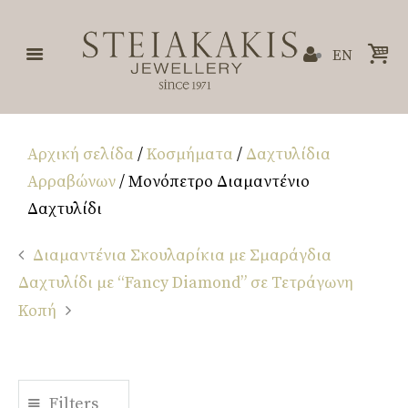
EN
Αρχική σελίδα
/
Κοσμήματα
/
Δαχτυλίδια
Αρραβώνων
/ Μονόπετρο Διαμαντένιο
Δαχτυλίδι
Διαμαντένια Σκουλαρίκια με Σμαράγδια
Δαχτυλίδι με “Fancy Diamond” σε Τετράγωνη
Κοπή
Filters