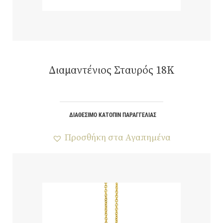
Διαμαντένιος Σταυρός 18Κ
ΔΙΑΘΈΣΙΜΟ ΚΑΤΌΠΙΝ ΠΑΡΑΓΓΕΛΊΑΣ
Προσθήκη στα Αγαπημένα