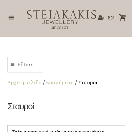
EN
Filters
Αρχική σελίδα
/
Κοσμήματα
/ Σταυροί
Σταυροί