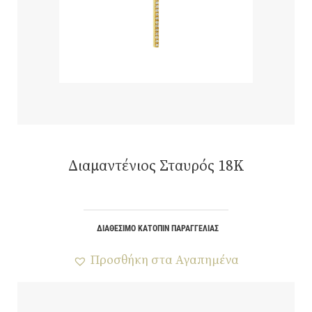
Διαμαντένιος Σταυρός 18K
ΔΙΑΘΈΣΙΜΟ ΚΑΤΌΠΙΝ ΠΑΡΑΓΓΕΛΊΑΣ
Προσθήκη στα Αγαπημένα