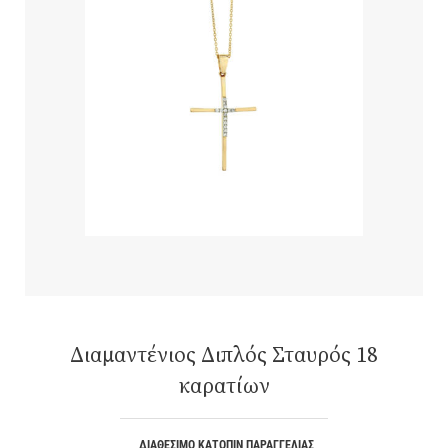
Διαμαντένιος Διπλός Σταυρός 18
καρατίων
ΔΙΑΘΈΣΙΜΟ ΚΑΤΌΠΙΝ ΠΑΡΑΓΓΕΛΊΑΣ