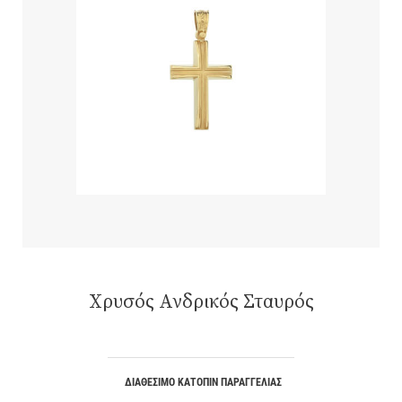
Χρυσός Ανδρικός Σταυρός
ΔΙΑΘΈΣΙΜΟ ΚΑΤΌΠΙΝ ΠΑΡΑΓΓΕΛΊΑΣ