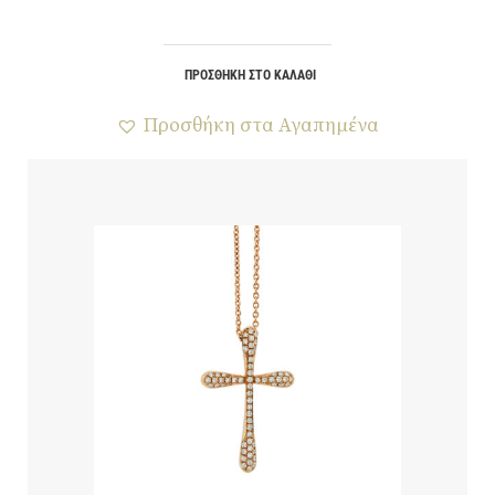
ΠΡΟΣΘΉΚΗ ΣΤΟ ΚΑΛΆΘΙ
Προσθήκη στα Αγαπημένα