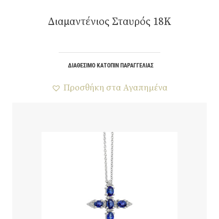
Διαμαντένιος Σταυρός 18K
ΔΙΑΘΈΣΙΜΟ ΚΑΤΌΠΙΝ ΠΑΡΑΓΓΕΛΊΑΣ
Προσθήκη στα Αγαπημένα