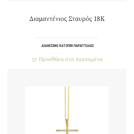
Διαμαντένιος Σταυρός 18Κ
ΔΙΑΘΈΣΙΜΟ ΚΑΤΌΠΙΝ ΠΑΡΑΓΓΕΛΊΑΣ
Προσθήκη στα Αγαπημένα