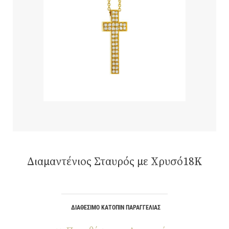
Διαμαντένιος Σταυρός με Χρυσό18K
ΔΙΑΘΈΣΙΜΟ ΚΑΤΌΠΙΝ ΠΑΡΑΓΓΕΛΊΑΣ