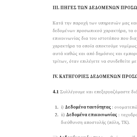
ΙΙΙ. ΠΗΓΕΣ ΤΩΝ ΔΕΔΟΜΕΝΩΝ ΠΡΟΣ
Κατά την παροχή των υπηρεσιών μας και
δεδομένων προσωπικού χαρακτήρα, τα ο
επικοινωνίας δια του ιστοτόπου που δι
χαρακτήρα τα οποία αποκτούμε νομίμως 
αυτά καθώς και από δημόσιες και εμπορ
τρίτων, όταν επιλέγετε να συνδεθείτε με
Ι
V
. ΚΑΤΗΓΟΡΙΕΣ ΔΕΔΟΜΕΝΩΝ ΠΡΟΣ
4.1
Συλλέγουμε και επεξεργαζόμαστε διά
i)
Δεδομένα ταυτότητας
: ονοματεπ
ii)
Δεδομένα επικοινωνίας
: ταχυδρο
διεύθυνση αποστολής (πόλη, ΤΚ).