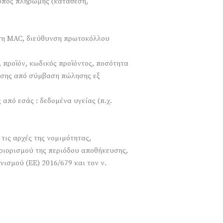
ρόπος πληρωμής (κατάθεση,
ση MAC, διεύθυνση πρωτοκόλλου
 προϊόν, κωδικός προϊόντος, ποσότητα
ήσης από σύμβαση πώλησης εξ
πό εσάς : δεδομένα υγείας (π.χ.
ις αρχές της νομιμότητας,
εριορισμού της περιόδου αποθήκευσης,
ισμού (ΕΕ) 2016/679 και τον ν.