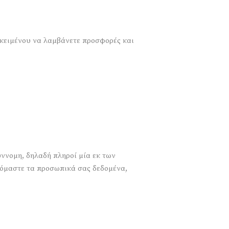
οκειμένου να λαμβάνετε προσφορές και
ννομη, δηλαδή πληροί μία εκ των
ζόμαστε τα προσωπικά σας δεδομένα,