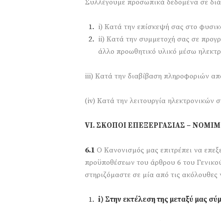
Συλλέγουμε προσωπικά δεδομένα σε διά
i) Κατά την επίσκεψή σας στο φυσικ
ii) Κατά την συμμετοχή σας σε προγ
άλλο προωθητικό υλικό μέσω ηλεκτρ
iii) Κατά την διαβίβαση πληροφοριών απ
(iv) Κατά την λειτουργία ηλεκτρονικών 
V
Ι. ΣΚΟΠΟΙ ΕΠΕΞΕΡΓΑΣΙΑΣ – ΝΟΜΙ
6.1
Ο Κανονισμός μας επιτρέπει να επεξ
προϋποθέσεων του άρθρου 6 του Γενικού
στηριζόμαστε σε μία από τις ακόλουθες 
i) Στην εκτέλεση της μεταξύ μας 