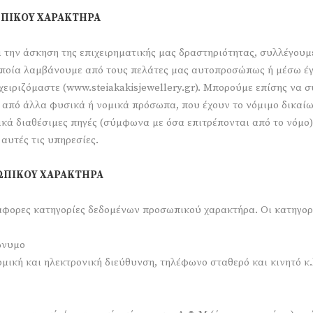
ΩΠΙΚΟΥ ΧΑΡΑΚΤΗΡΑ
 την άσκηση της επιχειρηματικής μας δραστηριότητας, συλλέγουμ
ποία λαμβάνουμε από τους πελάτες μας αυτοπροσώπως ή μέσω έγ
αχειριζόμαστε (www.steiakakisjewellery.gr). Μπορούμε επίσης να
από άλλα φυσικά ή νομικά πρόσωπα, που έχουν το νόμιμο δικαίω
ικά διαθέσιμες πηγές (σύμφωνα με όσα επιτρέπονται από το νόμο)
 αυτές τις υπηρεσίες.
ΩΠΙΚΟΥ ΧΑΡΑΚΤΗΡΑ
φορες κατηγορίες δεδομένων προσωπικού χαρακτήρα. Οι κατηγορίε
ώνυμο
μική και ηλεκτρονική διεύθυνση, τηλέφωνο σταθερό και κινητό κ.