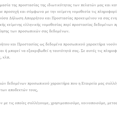
μασία της προστασίας της ιδιωτικότητας των πελατών μας και κ
 προσοχή και σύμφωνα με την κείμενη νομοθεσία τις πληροφορίες
αρούσα Δήλωση Απορρήτου και Προστασίας προκειμένου να σας ε
ετικής κείμενης ελληνικής νομοθεσίας περί προστασίας δεδομένων 
οίησης των προσωπικών σας δεδομένων.
ρήτου και Προστασίας ως δεδομένα προσωπικού χαρακτήρα νοούν
αι ή μπορεί να εξακριβωθεί η ταυτότητά σας. Σε αυτές τις πληρο
, κλπ.
ριών δεδομένων προσωπικού χαρακτήρα που η Εταιρεία μας συλλέγ
 των αποδεκτών τους,
ν με τις οποίες συλλέγουμε, χρησιμοποιούμε, κοινοποιούμε, μετ