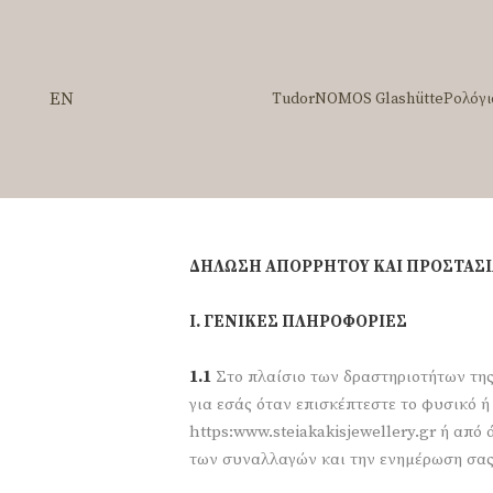
EN
Tudor
NOMOS Glashütte
Ρολόγι
ΔΗΛΩΣΗ ΑΠΟΡΡΗΤΟΥ ΚΑΙ ΠΡΟΣΤΑΣ
Ι. ΓΕΝΙΚΕΣ ΠΛΗΡΟΦΟΡΙΕΣ
1.1
Στο πλαίσιο των δραστηριοτήτων της
για εσάς όταν επισκέπτεστε το φυσικό 
https:www.steiakakisjewellery.gr ή από
των συναλλαγών και την ενημέρωση σας 