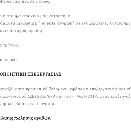
φορες περιπτώσεις όπως:
ό ή στο ηλεκτρονικό μας κατάστημα.
ράμματα marketing ή events (εγγραφή σε ενημερωτικές λίστες πρ
ονικού ταχυδρομείου).
ό τρίτους.
συσκευών.
ΜΟΠΟΙΗΤΙΚΗ ΕΠΕΞΕΡΓΑΣΙΑΣ
εργαζόμαστε προσωπικά δεδομένα, εφόσον η επεξεργασία είναι σύ
 Κανονισμού (ΕΕ) 2016/679 και του ν. 4624/2019. Όταν επεξεργα
νομικές βάσεις επεξεργασίας:
σύμβασης πώλησης αγαθών.