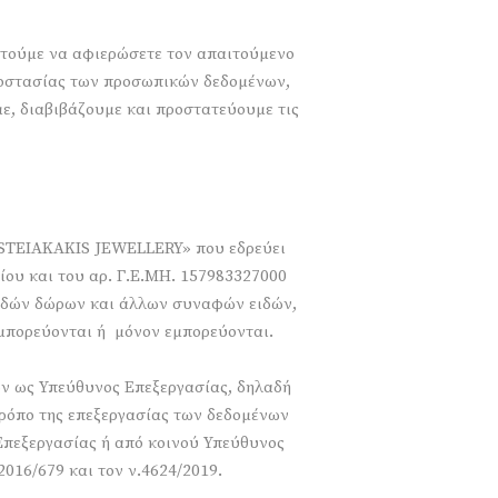
τούμε να αφιερώσετε τον απαιτούμενο
προστασίας των προσωπικών δεδομένων,
ε, διαβιβάζουμε και προστατεύουμε τις
 «STEIAKAKIS JEWELLERY» που εδρεύει
ίου και του αρ. Γ.Ε.ΜΗ. 157983327000
 ειδών δώρων και άλλων συναφών ειδών,
μπορεύονται ή μόνον εμπορεύονται.
ν ως Υπεύθυνος Επεξεργασίας, δηλαδή
τρόπο της επεξεργασίας των δεδομένων
 Επεξεργασίας ή από κοινού Υπεύθυνος
016/679 και τον ν.4624/2019.