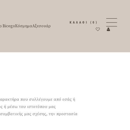
ΚΑΛΆΘΙ
(0)
o Bicego
Κόσμημα
Αξεσουάρ
Χαρακτήρα που συλλέγουμε από εσάς ή
ώς ή μέσω του ιστοτόπου μας
ς συμβατικής μας σχέσης, την προστασία