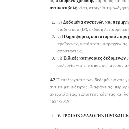
iii)
Δεδομένα χρέωσης :
αριθμός και είδ
αντικαταβολή
κλπ), στοιχεία τιμολόγησ
iv)
Δεδομένα συσκευών και περιήγη
διαδικτύου (IP), έκδοση λειτουργικ
v)
Πληροφορίες και ιστορικό παρα
προϊόντων, κατάσταση παραγγελίας
αποστάσεως.
vi)
Ειδικές κατηγορίες δεδομένων
π
αλλεργία για την αποφυγή αγοράς ακ
4.2
Η επεξεργασία των δεδομένων σας γι
αντικειμενικότητας, διαφάνειας, περιο
ακεραιότητας, εμπιστευτικότητας και λο
4624/2019.
V
. ΤΡΟΠΟΣ ΣΥΛΛΟΓΗΣ ΠΡΟΣΩΠ