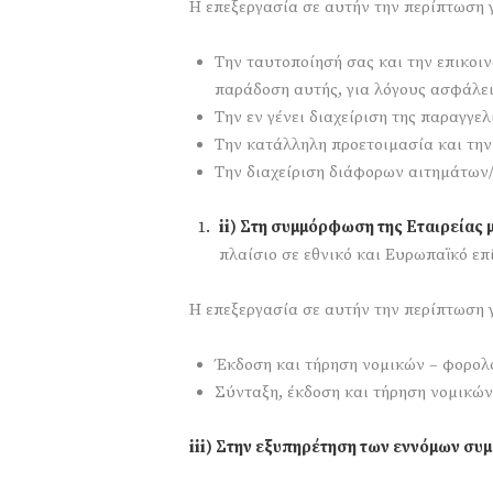
Η επεξεργασία σε αυτήν την περίπτωση 
Την ταυτοποίησή σας και την επικοιν
παράδοση αυτής, για λόγους ασφάλε
Την εν γένει διαχείριση της παραγγε
Την κατάλληλη προετοιμασία και την
Την διαχείριση διάφορων αιτημάτων
ii) Στη συμμόρφωση της Εταιρείας
πλαίσιο σε εθνικό και Ευρωπαϊκό επ
H επεξεργασία σε αυτήν την περίπτωση 
Έκδοση και τήρηση νομικών – φορολο
Σύνταξη, έκδοση και τήρηση νομικώ
iii) Στην εξυπηρέτηση των εννόμων συμ