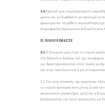
1.6
Προτού μας γνωστοποιήσετε οποιοδή
χρόνο και να διαβάσετε με προσοχή το 
προκειμένου να μάθετε περισσότερα σχε
πληροφορίες/προσωπικά δεδομένα που 
ΙΙ. ΠΟΙΟΙ ΕΙΜΑΣΤΕ
2.1
Η Εταιρεία μας είναι το νομικό πρό
στο Ηράκλειο Κρήτης επί της Λεωφόρου 
και δραστηριοποιείται στον τομέα χονδ
και στην αποκλειστική ή μη αντιπροσώ
2.2 Για τους σκοπούς της παρούσας Δή
το νομικό πρόσωπο που μόνος ή από κοιν
προσωπικού χαρακτήρα, ορίζεται η Εταιρ
Επεξεργασίας και κατά περίπτωση, ως Ε