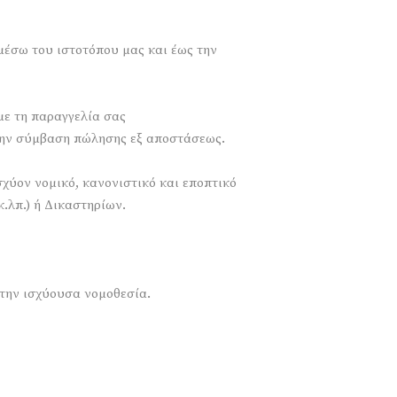
μέσω του ιστοτόπου μας και έως την
με τη παραγγελία σας
την σύμβαση πώλησης εξ αποστάσεως.
σχύον νομικό, κανονιστικό και εποπτικό
.λπ.) ή Δικαστηρίων.
την ισχύουσα νομοθεσία.