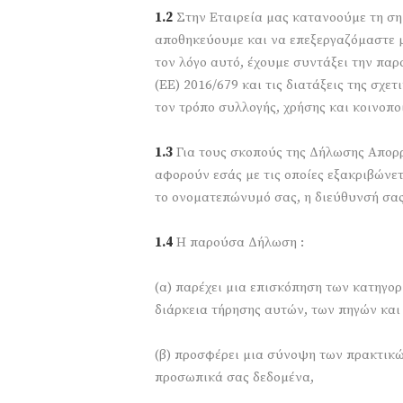
1.2
Στην Εταιρεία μας κατανοούμε τη ση
αποθηκεύουμε και να επεξεργαζόμαστε με
τον λόγο αυτό, έχουμε συντάξει την π
(ΕΕ) 2016/679 και τις διατάξεις της σχ
τον τρόπο συλλογής, χρήσης και κοινοπ
1.3
Για τους σκοπούς της Δήλωσης Απορ
αφορούν εσάς με τις οποίες εξακριβώνετ
το ονοματεπώνυμό σας, η διεύθυνσή σας
1.4
Η παρούσα Δήλωση :
(α) παρέχει μια επισκόπηση των κατηγο
διάρκεια τήρησης αυτών, των πηγών και
(β) προσφέρει μια σύνοψη των πρακτικώ
προσωπικά σας δεδομένα,