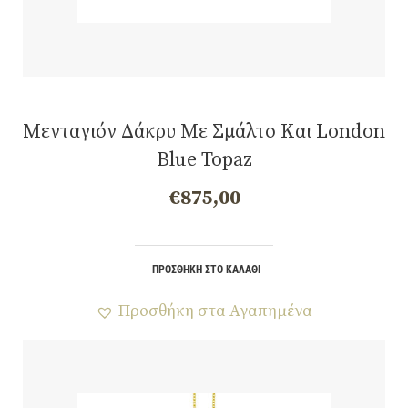
Μενταγιόν Δάκρυ Με Σμάλτο Και London
Blue Topaz
€
875,00
ΠΡΟΣΘΉΚΗ ΣΤΟ ΚΑΛΆΘΙ
Προσθήκη στα Αγαπημένα