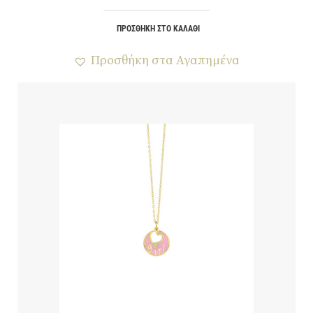
ΠΡΟΣΘΉΚΗ ΣΤΟ ΚΑΛΆΘΙ
Προσθήκη στα Αγαπημένα