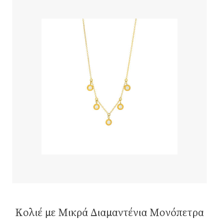
Κολιέ με Μικρά Διαμαντένια Μονόπετρα