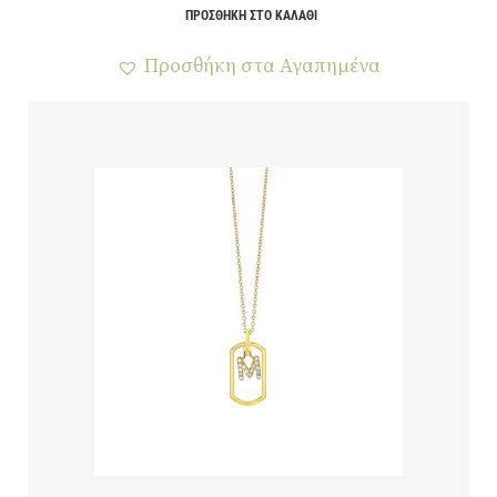
ΠΡΟΣΘΉΚΗ ΣΤΟ ΚΑΛΆΘΙ
Προσθήκη στα Αγαπημένα