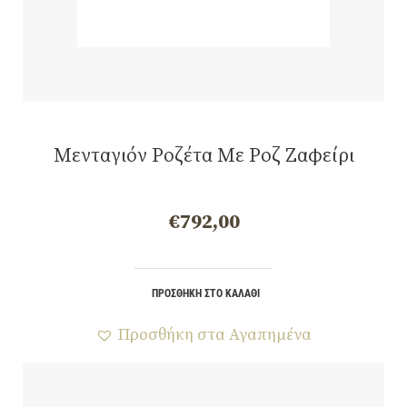
Μενταγιόν Ροζέτα Με Ροζ Ζαφείρι
€
792,00
ΠΡΟΣΘΉΚΗ ΣΤΟ ΚΑΛΆΘΙ
Προσθήκη στα Αγαπημένα