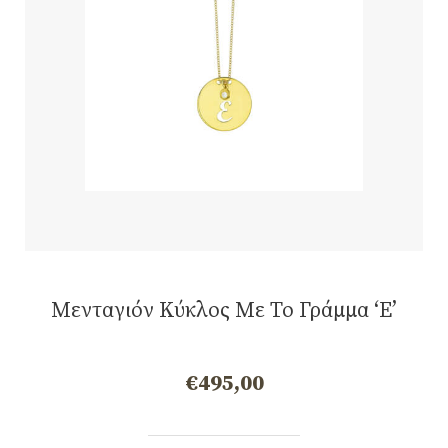
Μενταγιόν Κύκλος Με Το Γράμμα ‘Ε’
€
495,00