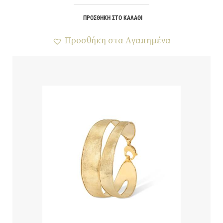
ΠΡΟΣΘΉΚΗ ΣΤΟ ΚΑΛΆΘΙ
Προσθήκη στα Αγαπημένα