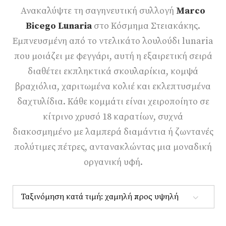
Ανακαλύψτε τη σαγηνευτική συλλογή
Marco
Bicego Lunaria
στο Κόσμημα Στειακάκης.
Εμπνευσμένη από το ντελικάτο λουλούδι lunaria
που μοιάζει με φεγγάρι, αυτή η εξαιρετική σειρά
διαθέτει εκπληκτικά σκουλαρίκια, κομψά
βραχιόλια, χαριτωμένα κολιέ και εκλεπτυσμένα
δαχτυλίδια. Κάθε κομμάτι είναι χειροποίητο σε
κίτρινο χρυσό 18 καρατίων, συχνά
διακοσμημένο με λαμπερά διαμάντια ή ζωντανές
πολύτιμες πέτρες, αντανακλώντας μια μοναδική
οργανική υφή.