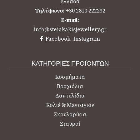
Ελλάδα
Τηλέφωνο
: +30 2810 222232
E-mail
:
info@steiakakisjewellery.gr
Facebook
Instagram
ΚΑΤΗΓΟΡΙΕΣ ΠΡΟΪΟΝΤΩΝ
Κοσμήματα
Βραχιόλια
Δακτυλίδια
Κολιέ & Μενταγιόν
Σκουλαρίκια
Σταυροί