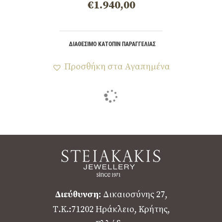
€
1.940,00
ΔΙΑΘΈΣΙΜΟ ΚΑΤΌΠΙΝ ΠΑΡΑΓΓΕΛΊΑΣ
Προσθήκη στα Αγαπημένα
Διεύθυνση
: Δικαιοσύνης 27,
Τ.Κ.:71202 Ηράκλειο, Κρήτης,