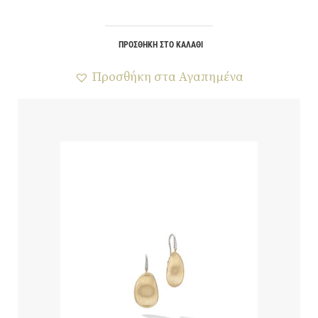
ΠΡΟΣΘΉΚΗ ΣΤΟ ΚΑΛΆΘΙ
Προσθήκη στα Αγαπημένα