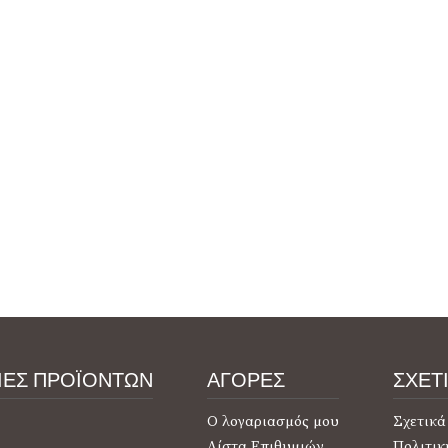
ΙΕΣ ΠΡΟΪΟΝΤΩΝ
ΑΓΟΡΕΣ
ΣΧΕΤ
Ο λογαριασμός μου
Σχετικά
Λίστα Επιθυμιών
Πολιτικ