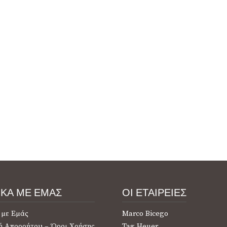
ΙΚΑ ΜΕ ΕΜΑΣ
ΟΙ ΕΤΑΙΡΕΙΕΣ
 με Εμάς
Marco Bicego
ή Απορρήτου – Όροι Χρήσης
Tag Heuer