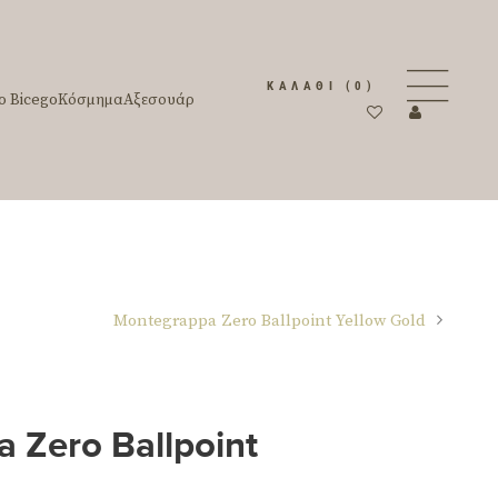
ΚΑΛΆΘΙ
(0)
o Bicego
Κόσμημα
Αξεσουάρ
Montegrappa Zero Ballpoint Yellow Gold
 Zero Ballpoint