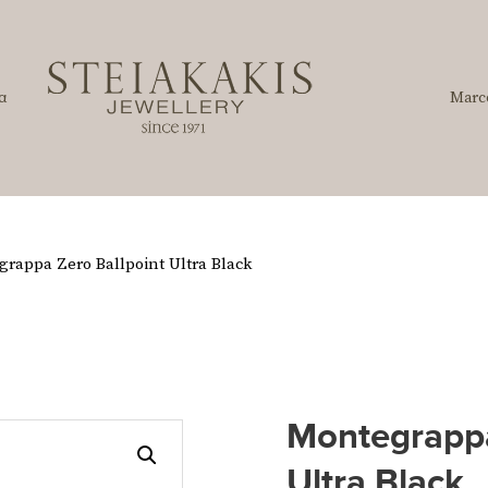
α
Marc
rappa Zero Ballpoint Ultra Black
Montegrappa
Ultra Black