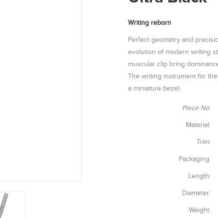
Writing reborn
Perfect geometry and precisio
evolution of modern writing 
muscular clip bring dominance 
The writing instrument for th
a miniature bezel.
Piece No
:
Material:
Trim:
Packaging:
Length:
Diameter:
Weight: