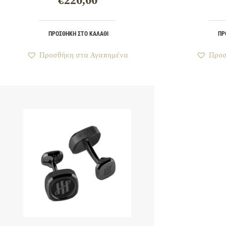
€
220,00
ΠΡΟΣΘΉΚΗ ΣΤΟ ΚΑΛΆΘΙ
ΠΡ
Προσθήκη στα Αγαπημένα
Προσ