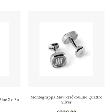
Montegrappa Μανικετόκουμπα Quattro
Blue Στυλό
Silver