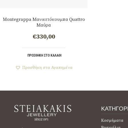
Montegrappa Μανικετόκουμπα Quattro
Μαύρα
€
330,00
ΠΡΟΣΘΉΚΗ ΣΤΟ ΚΑΛΆΘΙ
Προσθήκη στα Αγαπημένα
ΚΑΤΗΓΟΡ
Κοσμήματα
Βραχιόλια