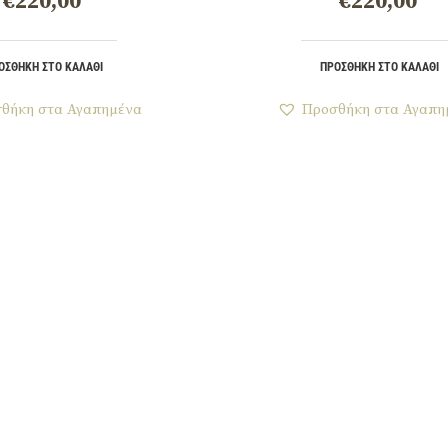
€
220,00
€
220,00
ΟΣΘΉΚΗ ΣΤΟ ΚΑΛΆΘΙ
ΠΡΟΣΘΉΚΗ ΣΤΟ ΚΑΛΆΘΙ
θήκη στα Αγαπημένα
Προσθήκη στα Αγαπη