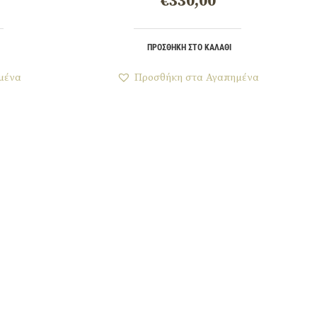
€
330,00
ΠΡΟΣΘΉΚΗ ΣΤΟ ΚΑΛΆΘΙ
μένα
Προσθήκη στα Αγαπημένα