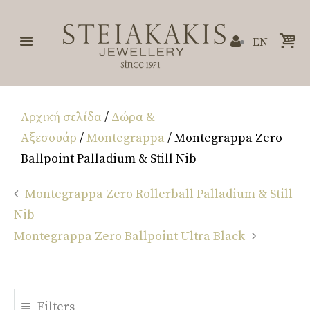
EN
Αρχική σελίδα
/
Δώρα &
Αξεσουάρ
/
Montegrappa
/ Montegrappa Zero
Ballpoint Palladium & Still Nib
Montegrappa Zero Rollerball Palladium & Still
Nib
Montegrappa Zero Ballpoint Ultra Black
Filters