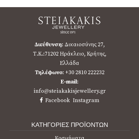
Διεύθυνση
: Δικαιοσύνης 27,
Τ.Κ.:71202 Ηράκλειο, Κρήτης,
Ελλάδα
Τηλέφωνο
: +30 2810 222232
E-mail
:
info@steiakakisjewellery.gr
Facebook
Instagram
ΚΑΤΗΓΟΡΙΕΣ ΠΡΟΪΟΝΤΩΝ
Κοσμήματα