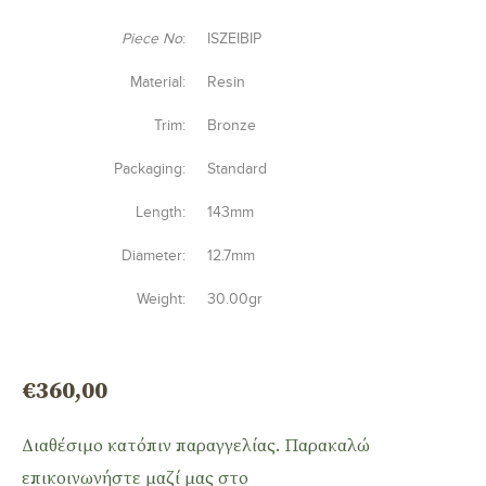
Piece No
:
ISZEIBIP
Material:
Resin
Trim:
Bronze
Packaging:
Standard
Length:
143mm
Diameter:
12.7mm
Weight:
30.00gr
€
360,00
Διαθέσιμο κατόπιν παραγγελίας. Παρακαλώ
επικοινωνήστε μαζί μας στο