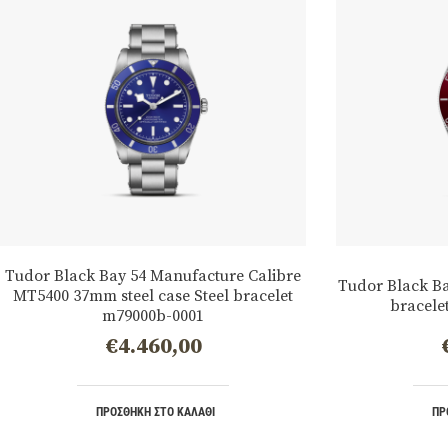
Tudor Black Bay 54 Manufacture Calibre
Tudor Black Ba
MT5400 37mm steel case Steel bracelet
bracele
m79000b-0001
€
4.460,00
ΠΡΟΣΘΉΚΗ ΣΤΟ ΚΑΛΆΘΙ
ΠΡ