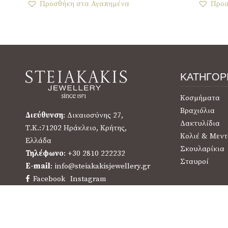
Προσθήκη στα Αγαπημένα
Προσ
ΚΑΤΗΓΟΡ
Κοσμήματα
Βραχιόλια
Διεύθυνση
: Δικαιοσύνης 27,
Δακτυλίδια
Τ.Κ.:71202 Ηράκλειο, Κρήτης,
Κολιέ & Μεντ
Ελλάδα
Σκουλαρίκια
Τηλέφωνο
: +30 2810 222232
Σταυροί
E-mail
: info@steiakakisjewellery.gr
Facebook
Instagram