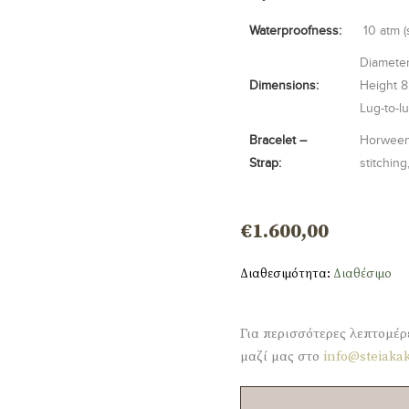
Waterproofness:
10 atm (
Diamete
Dimensions:
Height
8
Lug-to-l
Bracelet –
Horween
Strap:
stitching,
€
1.600,00
Διαθεσιμότητα:
Διαθέσιμο
Για περισσότερες λεπτομέρ
μαζί μας στο
info@steiakak