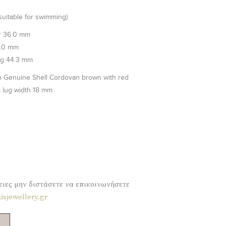
suitable for swimming)
r
36.0 mm
.0 mm
ug
44.3 mm
 Genuine Shell Cordovan brown with red
 l
ug width 18 mm
ειες μην διστάσετε να επικοινωνήσετε
isjewellery.gr