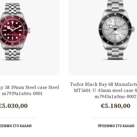
Tudor Black Bay 68 Manufactu
y 58 39mm Steel case Steel
MT5601-U 43mm steel case Si
t m7939a1a0ru-0001
m7943a1a0nu-0002
€
5.030,00
€
5.180,00
ΟΣΘΉΚΗ ΣΤΟ ΚΑΛΆΘΙ
ΠΡΟΣΘΉΚΗ ΣΤΟ ΚΑΛΆΘΙ