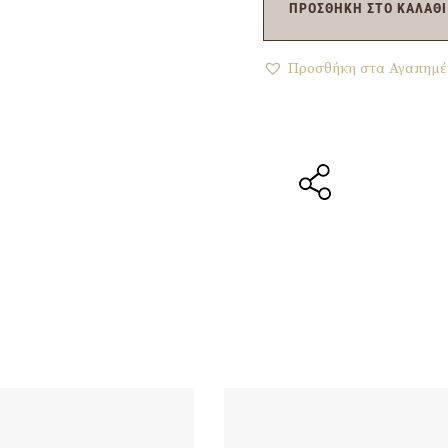
ΠΡΟΣΘΉΚΗ ΣΤΟ ΚΑΛΆΘΙ
Προσθήκη στα Αγαπημέ