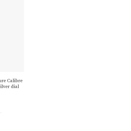
re Calibre
lver dial