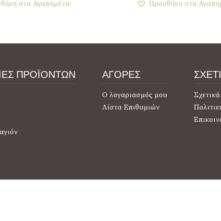
θήκη στα Αγαπημένα
Προσθήκη στα Αγαπη
ΙΕΣ ΠΡΟΪΟΝΤΩΝ
ΑΓΟΡΕΣ
ΣΧΕΤ
Ο λογαριασμός μου
Σχετικά
Λίστα Επιθυμιών
Πολιτικ
Επικοιν
αγιόν