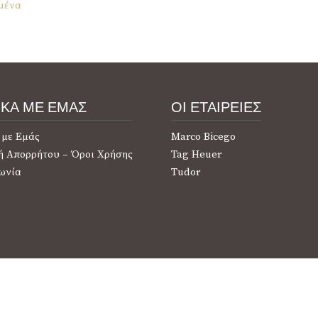
μένα
ΙΚΑ ΜΕ ΕΜΑΣ
ΟΙ ΕΤΑΙΡΕΙΕΣ
 με Εμάς
Marco Bicego
ή Απορρήτου – Όροι Χρήσης
Tag Heuer
ωνία
Tudor