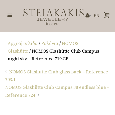
EN
Αρχική σελίδα
/
Ρολόγια
/
NOMOS
Glashütte
/ NOMOS Glashütte Club Campus
night sky – Reference 719.GB
NOMOS Glashütte Club glass back – Reference
703.1
NOMOS Glashütte Club Campus 38 endless blue –
Reference 724