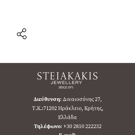
Διεύθυνση
: Δικαιοσύνης 27,
Τ.Κ.:71202 Ηράκλειο, Κρήτης,
Ελλάδα
Τηλέφωνο
: +30 2810 222232