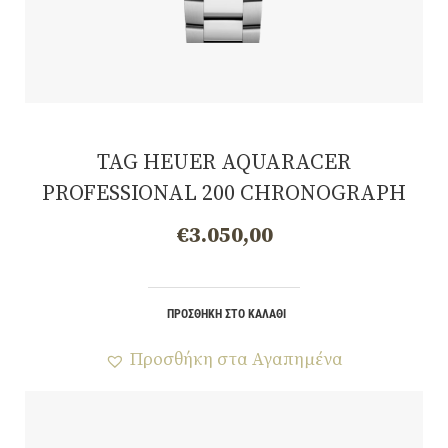
TAG HEUER AQUARACER
PROFESSIONAL 200 CHRONOGRAPH
Quartz, 40 mm, CBP1113.BA0627
€
3.050,00
ΠΡΟΣΘΉΚΗ ΣΤΟ ΚΑΛΆΘΙ
Προσθήκη στα Αγαπημένα