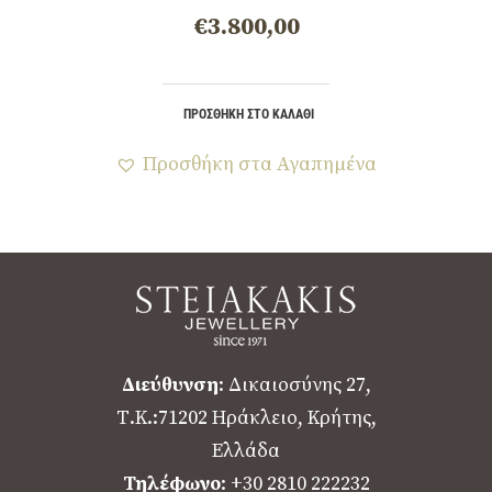
€
3.800,00
ΠΡΟΣΘΉΚΗ ΣΤΟ ΚΑΛΆΘΙ
Προσθήκη στα Αγαπημένα
Διεύθυνση
: Δικαιοσύνης 27,
Τ.Κ.:71202 Ηράκλειο, Κρήτης,
Ελλάδα
Τηλέφωνο
: +30 2810 222232