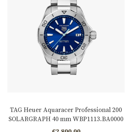
TAG Heuer Aquaracer Professional 200
SOLARGRAPH 40 mm WBP1113.BA0000
€
2.800,00