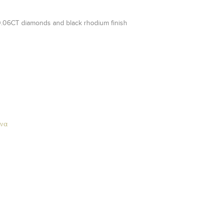
 0.06CT diamonds and black rhodium finish
να