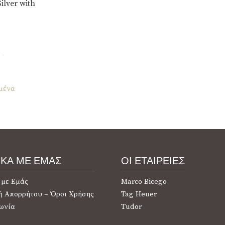
ilver with
μένα
ΙΚΑ ΜΕ ΕΜΑΣ
ΟΙ ΕΤΑΙΡΕΙΕΣ
 με Εμάς
Marco Bicego
ή Απορρήτου – Όροι Χρήσης
Tag Heuer
ωνία
Tudor