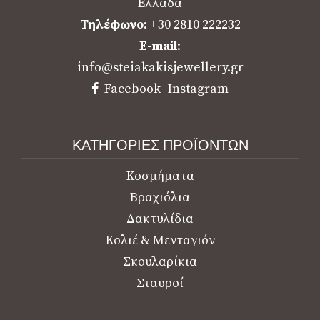
Ελλάδα
Τηλέφωνο
: +30 2810 222232
E-mail
:
info@steiakakisjewellery.gr
Facebook
Instagram
ΚΑΤΗΓΟΡΙΕΣ ΠΡΟΪΟΝΤΩΝ
Κοσμήματα
Βραχιόλια
Δακτυλίδια
Κολιέ & Μενταγιόν
Σκουλαρίκια
Σταυροί