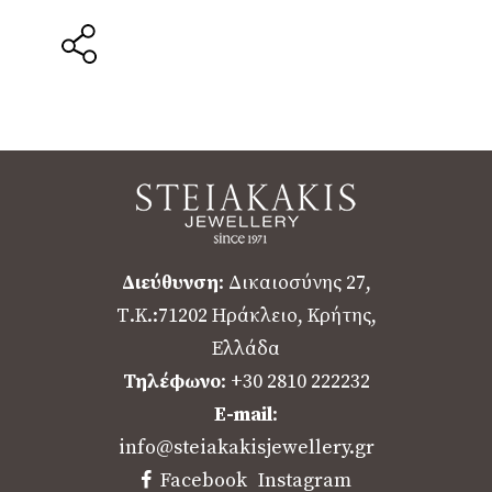
Διεύθυνση
: Δικαιοσύνης 27,
Τ.Κ.:71202 Ηράκλειο, Κρήτης,
Ελλάδα
Τηλέφωνο
: +30 2810 222232
E-mail
:
info@steiakakisjewellery.gr
Facebook
Instagram