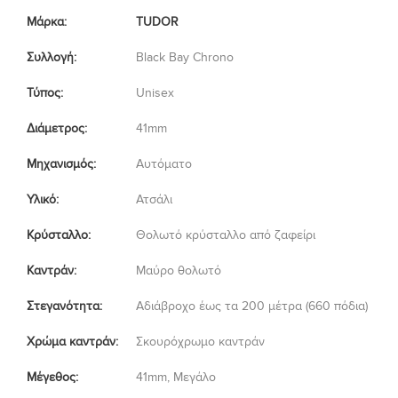
Μάρκα:
TUDOR
Συλλογή:
Black Bay Chrono
Τύπος:
Unisex
Διάμετρος:
41mm
Μηχανισμός:
Αυτόματο
Υλικό:
Ατσάλι
Κρύσταλλο:
Θολωτό κρύσταλλο από ζαφείρι
Καντράν:
Μαύρο θολωτό
Στεγανότητα:
Αδιάβροχο έως τα 200 μέτρα (660 πόδια)
Χρώμα καντράν:
Σκουρόχρωμο καντράν
Μέγεθος:
41mm, Μεγάλο