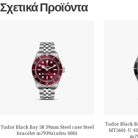
Σχετικά Προϊόντα
Tudor Black B
Tudor Black Bay 58 39mm Steel case Steel
MT5601-U 43m
bracelet m7939a1a0ru-0001
m79