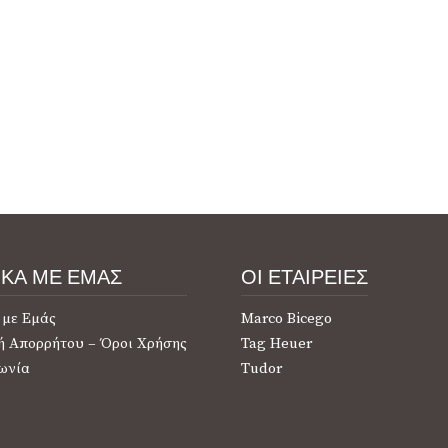
ΙΚΑ ΜΕ ΕΜΑΣ
ΟΙ ΕΤΑΙΡΕΙΕΣ
 με Εμάς
Marco Bicego
ή Απορρήτου – Όροι Χρήσης
Tag Heuer
ωνία
Tudor