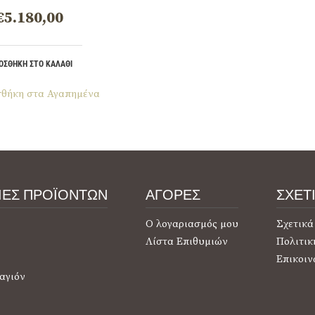
€
5.180,00
ΟΣΘΉΚΗ ΣΤΟ ΚΑΛΆΘΙ
θήκη στα Αγαπημένα
ΙΕΣ ΠΡΟΪΟΝΤΩΝ
ΑΓΟΡΕΣ
ΣΧΕΤ
Ο λογαριασμός μου
Σχετικά
Λίστα Επιθυμιών
Πολιτικ
Επικοιν
αγιόν