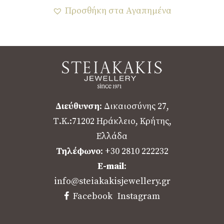
Προσθήκη στα Αγαπημένα
Διεύθυνση
: Δικαιοσύνης 27,
Τ.Κ.:71202 Ηράκλειο, Κρήτης,
Ελλάδα
Τηλέφωνο
: +30 2810 222232
E-mail
:
info@steiakakisjewellery.gr
Facebook
Instagram