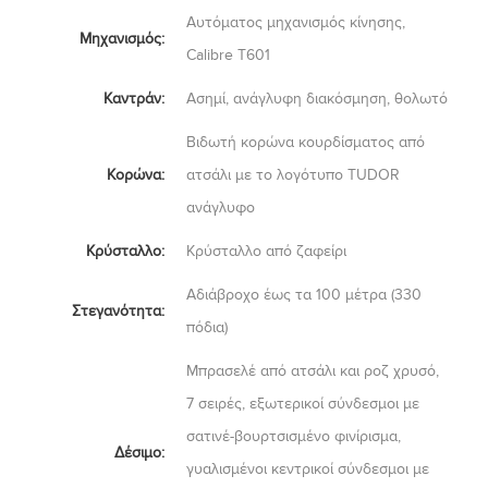
Αυτόματος μηχανισμός κίνησης,
Μηχανισμός:
Calibre T601
Καντράν:
Ασημί, ανάγλυφη διακόσμηση, θολωτό
Βιδωτή κορώνα κουρδίσματος από
Κορώνα:
ατσάλι με το λογότυπο TUDOR
ανάγλυφο
Κρύσταλλο:
Κρύσταλλο από ζαφείρι
Αδιάβροχο έως τα 100 μέτρα (330
Στεγανότητα:
πόδια)
Μπρασελέ από ατσάλι και ροζ χρυσό,
7 σειρές, εξωτερικοί σύνδεσμοι με
σατινέ-βουρτσισμένο φινίρισμα,
Δέσιμο:
γυαλισμένοι κεντρικοί σύνδεσμοι με