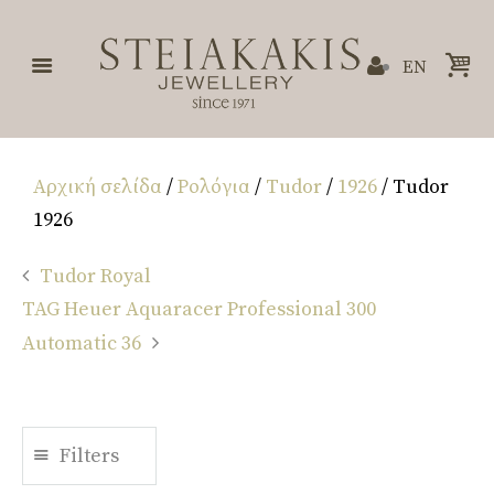
EN
Αρχική σελίδα
/
Ρολόγια
/
Tudor
/
1926
/ Tudor
1926
Tudor Royal
TAG Heuer Aquaracer Professional 300
Automatic 36
Filters