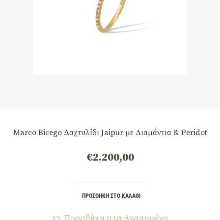
Marco Bicego Δαχτυλίδι Jaipur με Διαμάντια & Peridot
€
2.200,00
ΠΡΟΣΘΉΚΗ ΣΤΟ ΚΑΛΆΘΙ
Προσθήκη στα Αγαπημένα