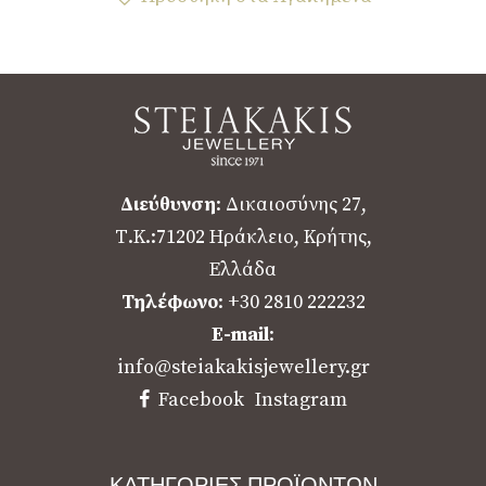
Διεύθυνση
: Δικαιοσύνης 27,
Τ.Κ.:71202 Ηράκλειο, Κρήτης,
Ελλάδα
Τηλέφωνο
: +30 2810 222232
E-mail
:
info@steiakakisjewellery.gr
Facebook
Instagram
ΚΑΤΗΓΟΡΙΕΣ ΠΡΟΪΟΝΤΩΝ