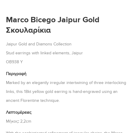
Marco Bicego Jaipur Gold
Σκουλαρίκια
Jaipur Gold and Diamons Collection
Stud earrings with linked elements, Jaipur
OB938 Y
Περιγραφή
Marked by an elegantly irregular intertwining of three interlocking
links, this 18kt yellow gold earring is hand-engraved using an
ancient Florentine technique.
Λεπτομέρειες
Μήκος
:
2,2cm