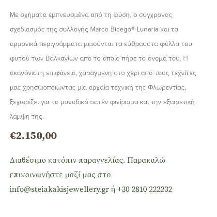
Με σχήματα εμπνευσμένα από τη φύση, ο σύγχρονος
σχεδιασμός της συλλογής Marco Bicego® Lunaria και τα
αρμονικά περιγράμματα μιμούνται τα εύθραυστα φύλλα του
φυτού των Βαλκανίων από το οποίο πήρε το όνομά του. Η
ακανόνιστη επιφάνεια, χαραγμένη στο χέρι από τους τεχνίτες
μας χρησιμοποιώντας μια αρχαία τεχνική της Φλωρεντίας,
ξεχωρίζει για το μοναδικό σατέν φινίρισμα και την εξαιρετική
λάμψη της.
€
2.150,00
Διαθέσιμο κατόπιν παραγγελίας. Παρακαλώ
επικοινωνήστε μαζί μας στο
info@steiakakisjewellery.gr ή +30 2810 222232