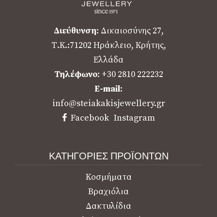
Διεύθυνση
: Δικαιοσύνης 27,
Τ.Κ.:71202 Ηράκλειο, Κρήτης,
Ελλάδα
Τηλέφωνο
: +30 2810 222232
E-mail
:
info@steiakakisjewellery.gr
Facebook
Instagram
ΚΑΤΗΓΟΡΙΕΣ ΠΡΟΪΟΝΤΩΝ
Κοσμήματα
Βραχιόλια
Δακτυλίδια