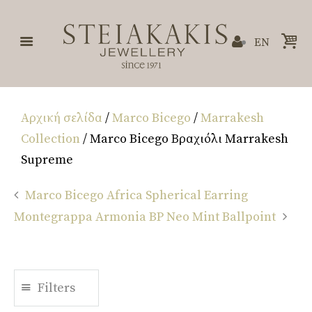
EN
Αρχική σελίδα
/
Marco Bicego
/
Marrakesh
Collection
/ Marco Bicego Βραχιόλι Marrakesh
Supreme
Marco Bicego Africa Spherical Earring
Montegrappa Armonia BP Neo Mint Ballpoint
Filters