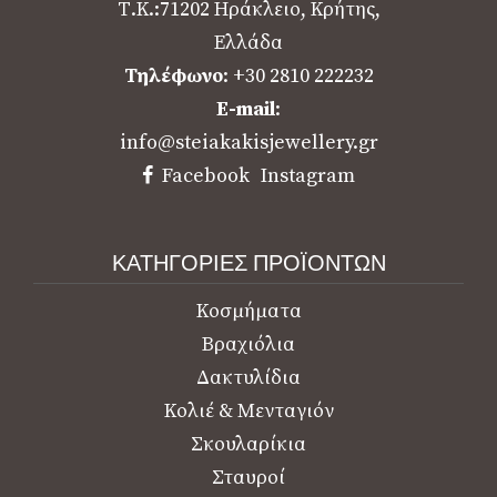
Τ.Κ.:71202 Ηράκλειο, Κρήτης,
Ελλάδα
Τηλέφωνο
: +30 2810 222232
E-mail
:
info@steiakakisjewellery.gr
Facebook
Instagram
ΚΑΤΗΓΟΡΙΕΣ ΠΡΟΪΟΝΤΩΝ
Κοσμήματα
Βραχιόλια
Δακτυλίδια
Κολιέ & Μενταγιόν
Σκουλαρίκια
Σταυροί