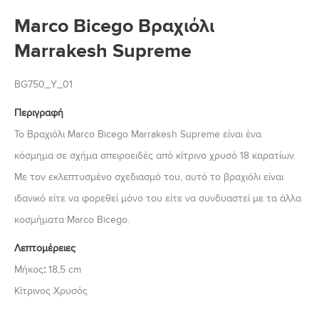
Marco Bicego Βραχιόλι
Marrakesh Supreme
BG750_Y_01
Περιγραφή
Το Βραχιόλι Marco Bicego Marrakesh Supreme είναι ένα
κόσμημα σε σχήμα σπειροειδές από κίτρινο χρυσό 18 καρατίων.
Με τον εκλεπτυσμένο σχεδιασμό του, αυτό το βραχιόλι είναι
ιδανικό είτε να φορεθεί μόνο του είτε να συνδυαστεί με τα άλλα
κοσμήματα Marco Bicego.
Λεπτομέρειες
Μήκος
:
18,5 cm
Κίτρινος Χρυσός