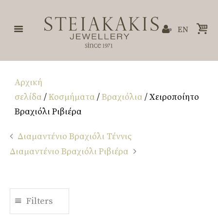
EN
Αρχική
σελίδα
/
Κοσμήματα
/
Βραχιόλια
/ Χειροποίητο
Βραχιόλι Ριβιέρα
Διαμαντένιο Βραχιόλι Τέννις
Διαμαντένιο Βραχιόλι Ριβιέρα
Filters