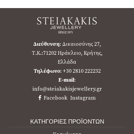
Διεύθυνση
: Δικαιοσύνης 27,
Τ.Κ.:71202 Ηράκλειο, Κρήτης,
Ελλάδα
Τηλέφωνο
: +30 2810 222232
E-mail
:
info@steiakakisjewellery.gr
Facebook
Instagram
ΚΑΤΗΓΟΡΙΕΣ ΠΡΟΪΟΝΤΩΝ