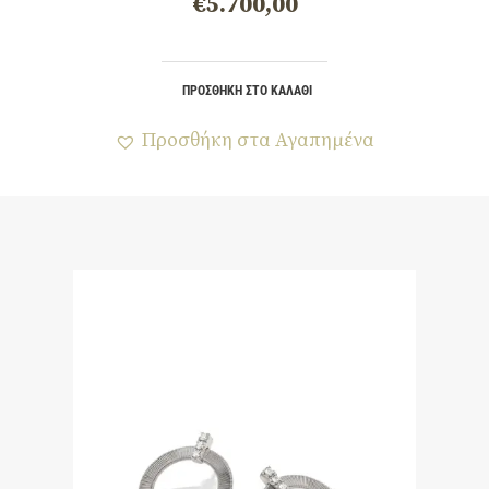
€
5.700,00
ΠΡΟΣΘΉΚΗ ΣΤΟ ΚΑΛΆΘΙ
Προσθήκη στα Αγαπημένα