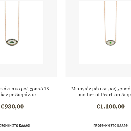
ατάκι απο ροζ χρυσό 18
Μεταγιόν μάτι σε ροζ χρυσό
ίων με διαμάντια
mother of Pearl και δια
€
930,00
€
1.100,00
ΟΣΘΉΚΗ ΣΤΟ ΚΑΛΆΘΙ
ΠΡΟΣΘΉΚΗ ΣΤΟ ΚΑΛΆΘΙ