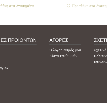
θήκη στα Αγαπημένα
Προσθήκη στα Αγαπη
ΙΕΣ ΠΡΟΪΟΝΤΩΝ
ΑΓΟΡΕΣ
ΣΧΕΤ
Ο λογαριασμός μου
Σχετικά
Λίστα Επιθυμιών
Πολιτικ
Επικοιν
αγιόν