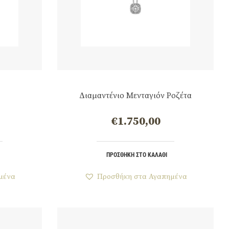
Διαμαντένιο Μενταγιόν Ροζέτα
€
1.750,00
ΠΡΟΣΘΉΚΗ ΣΤΟ ΚΑΛΆΘΙ
μένα
Προσθήκη στα Αγαπημένα