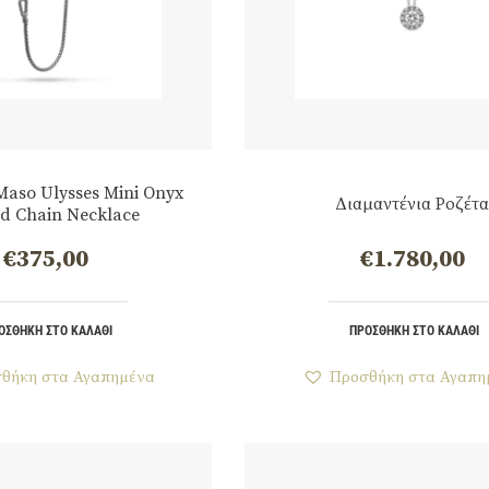
Maso Ulysses Mini Onyx
Διαμαντένια Ροζέτα
d Chain Necklace
€
375,00
€
1.780,00
ΟΣΘΉΚΗ ΣΤΟ ΚΑΛΆΘΙ
ΠΡΟΣΘΉΚΗ ΣΤΟ ΚΑΛΆΘΙ
θήκη στα Αγαπημένα
Προσθήκη στα Αγαπη