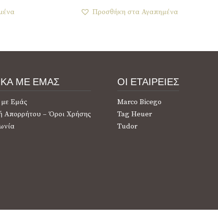
μένα
Προσθήκη στα Αγαπημένα
ΙΚΑ ΜΕ ΕΜΑΣ
ΟΙ ΕΤΑΙΡΕΙΕΣ
 με Εμάς
Marco Bicego
ή Απορρήτου – Όροι Χρήσης
Tag Heuer
ωνία
Tudor