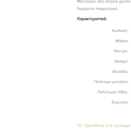
Μενταγιόν από κίτρινο χρυσό
διαμάντια περιμετρικά.
Χαρακτηριστικά:
Κωδικός:
Μάρκα:
Κέντρο:
Δέσιμο:
Αλυσίδα:
Πολύτιμο μέταλλο:
Πολύτιμος λίθος:
Εγγύηση:
Προσθήκη στα Αγαπημέ