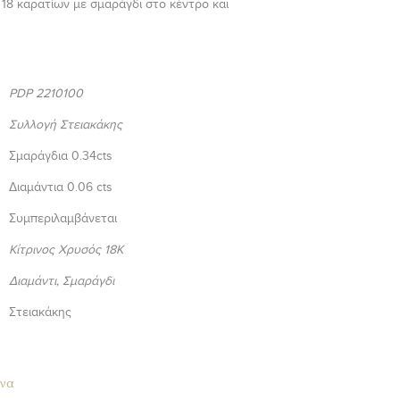
 18 καρατίων με σμαράγδι στο κέντρο και
PDP 2210100
Συλλογή Στειακάκης
Σμαράγδια 0.34cts
Διαμάντια 0.06 cts
Συμπεριλαμβάνεται
Κίτρινος Χρυσός 18K
Διαμάντι, Σμαράγδι
Στειακάκης
να