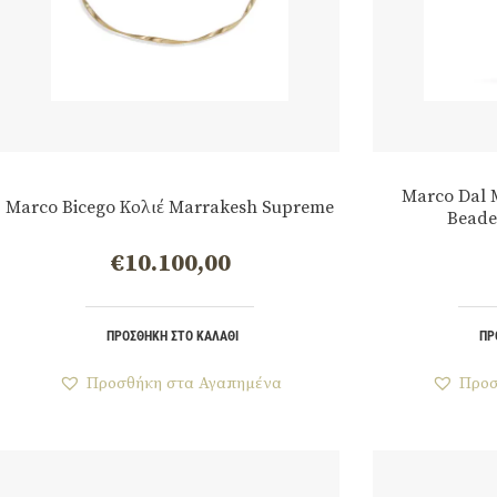
Marco Dal 
Marco Bicego Κολιέ Marrakesh Supreme
Beade
€
10.100,00
ΠΡΟΣΘΉΚΗ ΣΤΟ ΚΑΛΆΘΙ
ΠΡ
Προσθήκη στα Αγαπημένα
Προσ