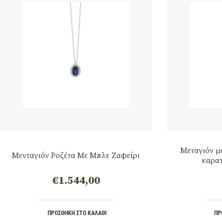
Μεταγιόν μ
Μενταγιόν Ροζέτα Με Μπλε Ζαφείρι
καρατ
€
1.544,00
ΠΡΟΣΘΉΚΗ ΣΤΟ ΚΑΛΆΘΙ
ΠΡ