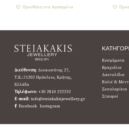
Προσθήκη στα Αγαπημένα
Προσ
ΚΑΤΗΓΟΡ
Κοσμήματα
Βραχιόλια
Διεύθυνση
: Δικαιοσύνης 27,
Δακτυλίδια
Τ.Κ.:71202 Ηράκλειο, Κρήτης,
Κολιέ & Μεντ
Ελλάδα
Σκουλαρίκια
Τηλέφωνο
: +30 2810 222232
Σταυροί
E-mail
: info@steiakakisjewellery.gr
Facebook
Instagram