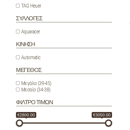
TAG Heuer
ΣΥΛΛΟΓΕΣ
Aquaracer
ΚΙΝΗΣΗ
Automatic
ΜΕΓΕΘΟΣ
Μεγάλο (39-45)
Μεσαίο (34-38)
ΦΙΛΤΡΟ ΤΙΜΩΝ
€2800.00
€3050.00