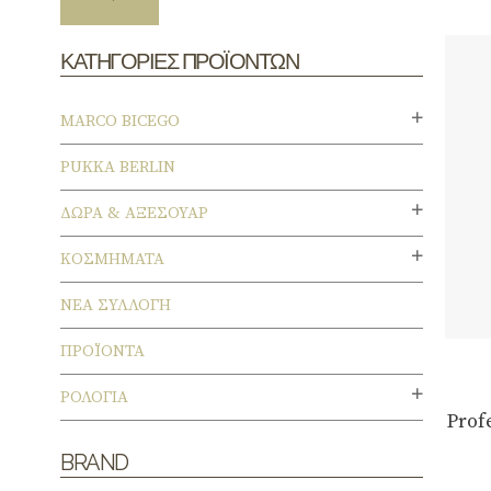
ΚΑΤΗΓΟΡΙΕΣ ΠΡΟΪΟΝΤΩΝ
MARCO BICEGO
PUKKA BERLIN
ΔΏΡΑ & ΑΞΕΣΟΥΆΡ
ΚΟΣΜΉΜΑΤΑ
ΝΕΑ ΣΥΛΛΟΓΗ
ΠΡΟΪΌΝΤΑ
ΡΟΛΌΓΙΑ
Prof
BRAND