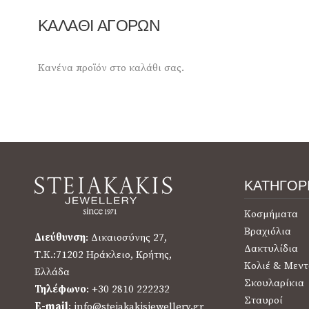
ΚΑΛΆΘΙ ΑΓΟΡΏΝ
Κανένα προϊόν στο καλάθι σας.
ΚΑΤΗΓΟΡ
Κοσμήματα
Βραχιόλια
Διεύθυνση
: Δικαιοσύνης 27,
Δακτυλίδια
Τ.Κ.:71202 Ηράκλειο, Κρήτης,
Κολιέ & Μεντ
Ελλάδα
Σκουλαρίκια
Τηλέφωνο
: +30 2810 222232
Σταυροί
E-mail
: info@steiakakisjewellery.gr