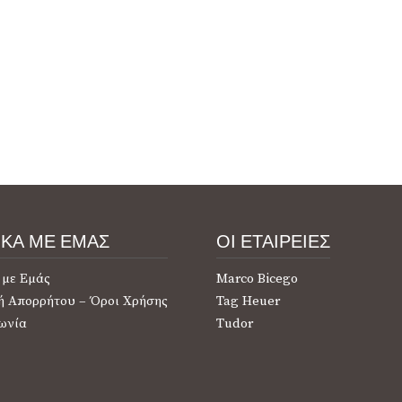
ΙΚΑ ΜΕ ΕΜΑΣ
ΟΙ ΕΤΑΙΡΕΙΕΣ
 με Εμάς
Marco Bicego
ή Απορρήτου – Όροι Χρήσης
Tag Heuer
ωνία
Tudor