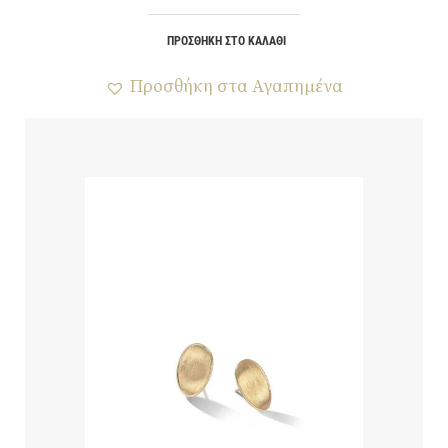
ΠΡΟΣΘΉΚΗ ΣΤΟ ΚΑΛΆΘΙ
Προσθήκη στα Αγαπημένα