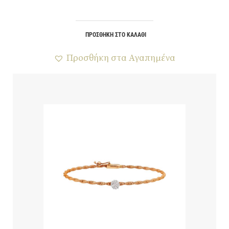
ΠΡΟΣΘΉΚΗ ΣΤΟ ΚΑΛΆΘΙ
Προσθήκη στα Αγαπημένα