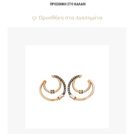
ΠΡΟΣΘΉΚΗ ΣΤΟ ΚΑΛΆΘΙ
Προσθήκη στα Αγαπημένα